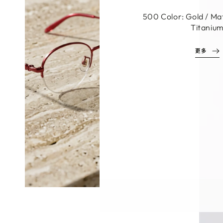
C1 Color: Black Mat
Materials: Aluminum
Titaniu
更多