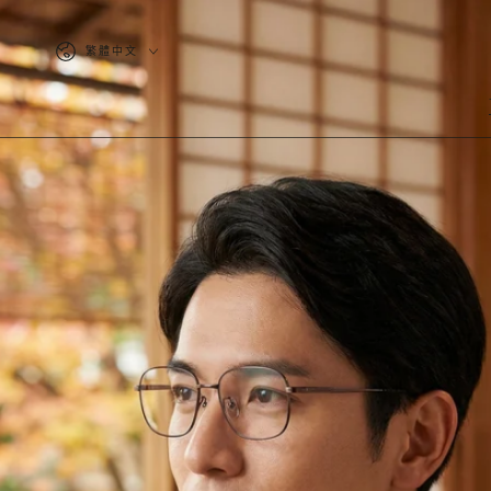
跳到內容
語
繁體中文
言