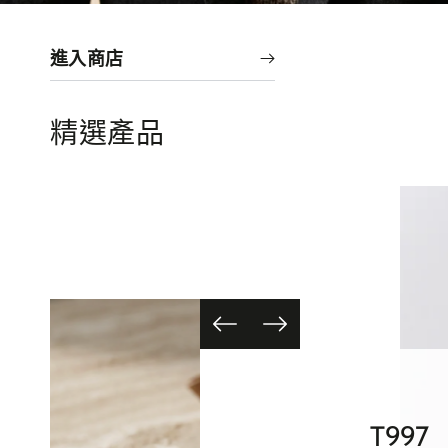
進入商店
精選產品
HT134