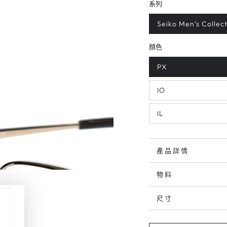
系列
Seiko Men’s Collec
顏色
PX
IO
IL
產品詳情
物料
尺寸