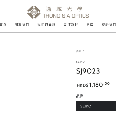
首頁
關於我們
我們的品牌
合作夥伴
商店
聯絡我
首頁
/
SEIKO
SJ9023
正
.00
1,180
HKD$
常
價
品牌
格
SEIKO