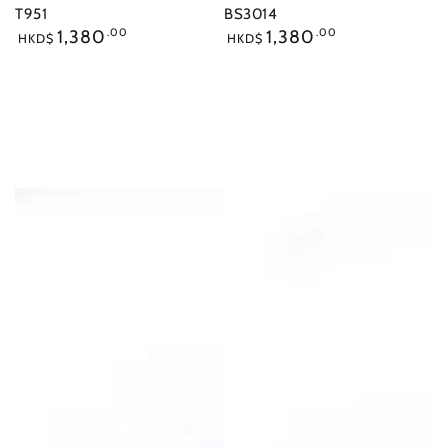
販：
販：
T951
BS3014
正
正
1,380
.00
1,380
.00
HKD$
HKD$
常
常
價
價
格
格