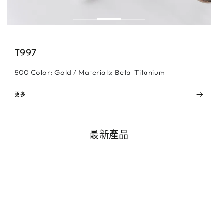
T997
500 Color: Gold / Materials: Beta-Titanium
更多
最新產品