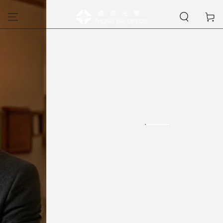
購
跳到內容
物
車
SE4017
SEIKO
MORE
MORE