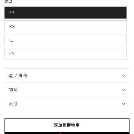
顏色
ST
PX
IL
IO
產品詳情
物料
尺寸
添加到購物車