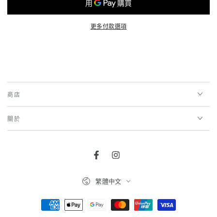
更多付款選項
商店
關於
Facebook
Instagram
語
繁體中文
言
支