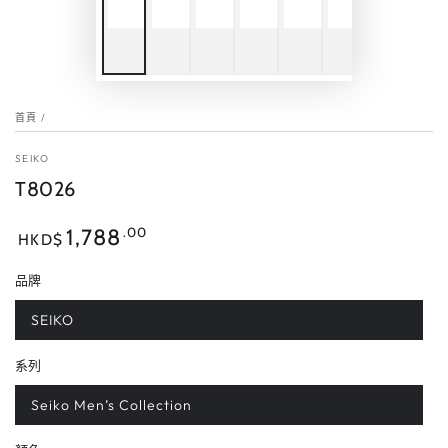
首頁
/
SEIKO
T8026
正
.00
1,788
HKD$
常
價
品牌
格
SEIKO
系列
Seiko Men’s Collection