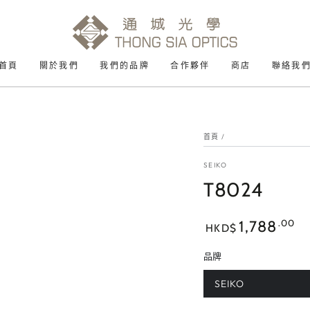
首頁
關於我們
我們的品牌
合作夥伴
商店
聯絡我
首頁
/
SEIKO
T8024
正
.00
1,788
HKD$
常
價
品牌
格
SEIKO