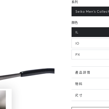
系列
Seiko Men’s Collec
顏色
IL
IO
PX
產品詳情
物料
尺寸