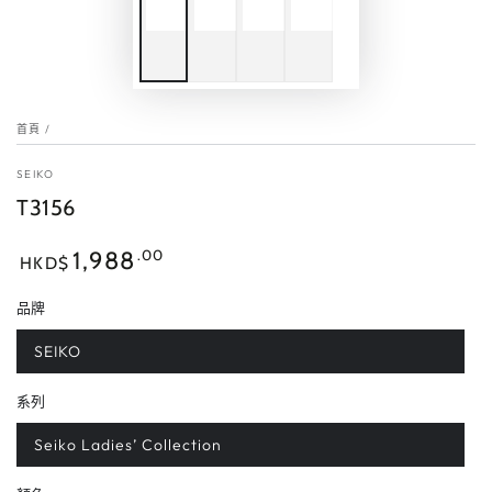
首頁
/
SEIKO
T3156
正
.00
1,988
HKD$
常
價
品牌
格
SEIKO
系列
Seiko Ladies’ Collection