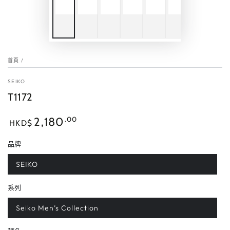
首頁
/
SEIKO
T1172
正
.00
2,180
HKD$
常
價
品牌
格
SEIKO
系列
Seiko Men’s Collection