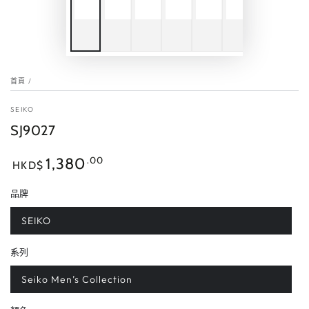
首頁
/
SEIKO
SJ9027
正
.00
1,380
HKD$
常
價
品牌
格
SEIKO
系列
Seiko Men’s Collection