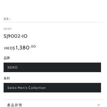
首頁
/
SEIKO
SJ9002-IO
正
.00
1,380
HKD$
常
價
品牌
格
SEIKO
系列
Seiko Men’s Collection
產品詳情