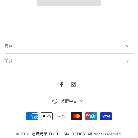
商店
關於
Facebook
Instagram
語
繁體中文
言
支
付
方
© 2026,
通城光學 THONG SIA OPTICS
. All rights reserved.