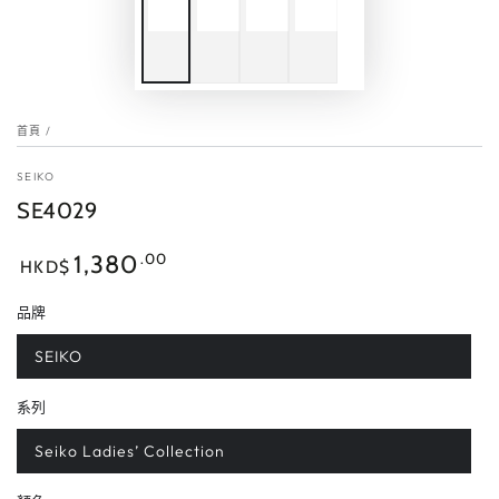
首頁
/
SEIKO
SE4029
正
.00
1,380
HKD$
常
價
品牌
格
SEIKO
系列
Seiko Ladies’ Collection