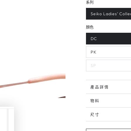
系列
Seiko Ladies’ Colle
顏色
DC
PK
SP
產品詳情
物料
尺寸