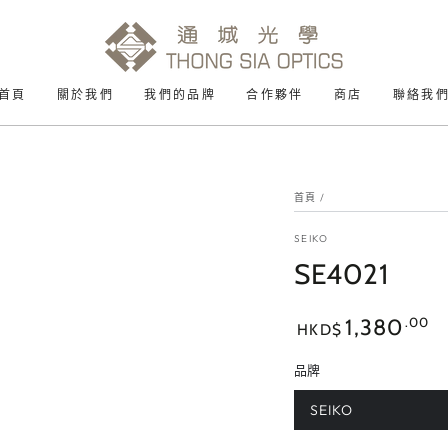
首頁
關於我們
我們的品牌
合作夥伴
商店
聯絡我
首頁
/
SEIKO
SE4021
正
.00
1,380
HKD$
常
價
品牌
格
SEIKO