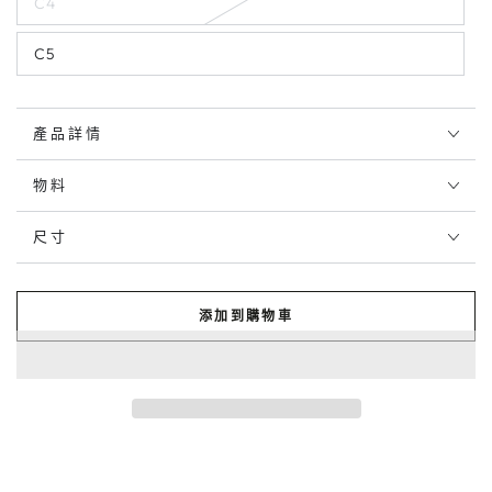
C4
C5
產品詳情
物料
尺寸
添加到購物車