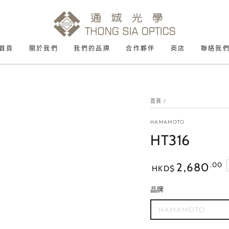
首頁
關於我們
我們的品牌
合作夥伴
商店
聯絡我
首頁
/
HAMAMOTO
HT316
正
.00
2,680
HKD$
常
價
品牌
格
HAMAMOTO