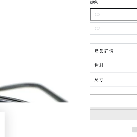
顏色
C2
C3
產品詳情
物料
尺寸