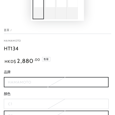
首頁
/
HAMAMOTO
HT134
正
.00
2,880
售罄
HKD$
常
價
品牌
格
HAMAMOTO
顏色
C1