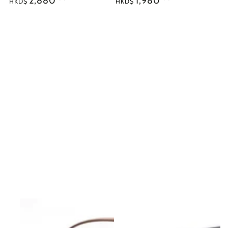
2,880
1,980
HKD$
HKD$
常
常
價
價
格
格